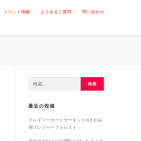
イベント情報
よくあるご質問
問い合わせ
検
索:
岡
最近の投稿
クレイジーカートサーキットinさがみ
湖プレジャーフォレスト
初めてのひとりの運転にぴったり！ク