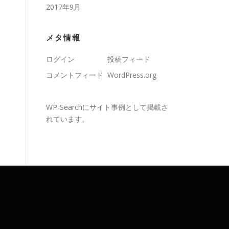
2017年9月
メタ情報
ログイン
投稿フィード
コメントフィード
WordPress.org
WP-Search
にサイト事例として掲載さ
れています。